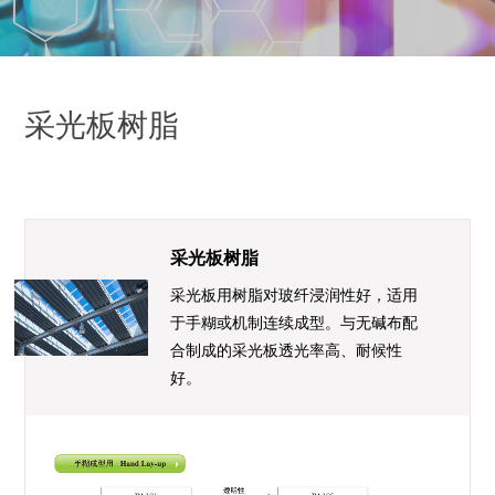
采光板树脂
采光板树脂
采光板用树脂对玻纤浸润性好，适用
于手糊或机制连续成型。与无碱布配
合制成的采光板透光率高、耐候性
好。