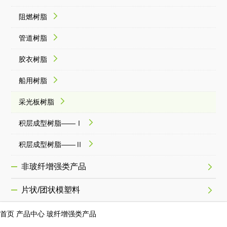
阻燃树脂
管道树脂
胶衣树脂
船用树脂
采光板树脂
积层成型树脂——Ⅰ
积层成型树脂——Ⅱ
非玻纤增强类产品
片状/团状模塑料
首页
产品中心
玻纤增强类产品